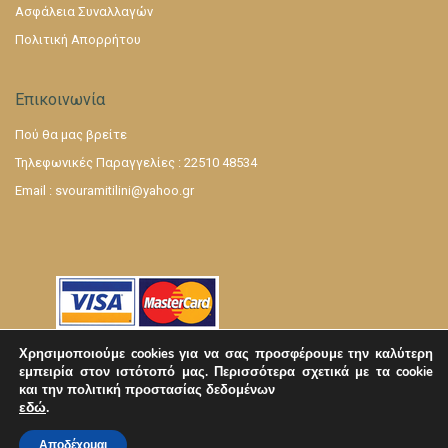
Ασφάλεια Συναλλαγών
Πολιτική Απορρήτου
Επικοινωνία
Πού θα μας βρείτε
Τηλεφωνικές Παραγγελίες : 22510 48534
Email :
svouramitilini@yahoo.gr
Χρησιμοποιούμε cookies για να σας προσφέρουμε την καλύτερη
εμπειρία στον ιστότοπό μας.
Περισσότερα σχετικά με τα cookie
και την πολιτική προστασίας δεδομένων
εδώ
.
Αποδέχομαι