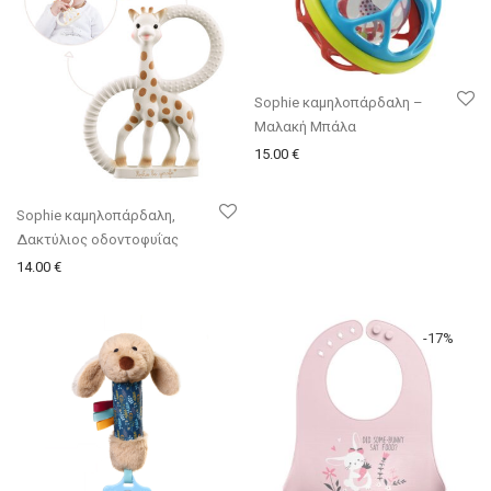
Sophie καμηλοπάρδαλη –
Μαλακή Μπάλα
15.00
€
Sophie καμηλοπάρδαλη,
Δακτύλιος οδοντοφυΐας
14.00
€
-
17
%