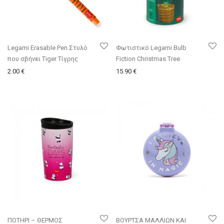
Legami Erasable Pen Στυλό
Φωτιστικό Legami Bulb
που σβήνει Tiger Τίγρης
Fiction Christmas Tree
2.00
€
15.90
€
ΠΟΤΗΡΙ – ΘΕΡΜΟΣ
ΒΟΥΡΤΣΑ ΜΑΛΛΙΩΝ ΚΑΙ