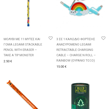
ΜΟΛΥΒΙ ΜΕ 11 ΜΥΤΕΣ ΚΑΙ
3 ΣΕ 1 ΚΑΛΩΔΙΟ ΦΟΡΤΙΣΗΣ
ΓΟΜΑ LEGAMI STACKABLE
ΑΝΑΣΥΡΟΜΕΝΟ LEGAMI
PENCIL WITH ERASER –
RETRACTABLE CHARGING
TAKE A TIP MONSTER
CABLE – CHARGE N ROLL –
RAINBOW (ΟΥΡΑΝΙΟ ΤΟΞΟ)
2.50
€
15.00
€