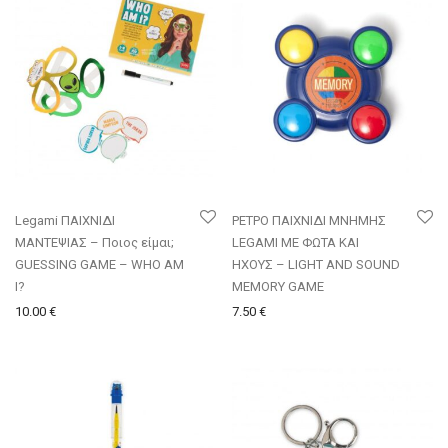
Legami ΠΑΙΧΝΙΔΙ
ΡΕΤΡΟ ΠΑΙΧΝΙΔΙ ΜΝΗΜΗΣ
ΜΑΝΤΕΨΙΑΣ – Ποιος είμαι;
LEGAMI ΜΕ ΦΩΤΑ ΚΑΙ
GUESSING GAME – WHO AM
ΗΧΟΥΣ – LIGHT AND SOUND
I?
MEMORY GAME
10.00
€
7.50
€