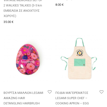
VINTAGE MEMORIES SET OF
8.00
€
2 WALKIES TALKIES (3-5 km
ΕΜΒΕΛΕΙΑ ΣΕ ΑΝΟΙΧΤΟΥΣ
ΧΩΡΟΥΣ)
35.00
€
ΒΟΥΡΤΣΑ ΜΑΛΛΙΩΝ LEGAMI
ΠΟΔΙΑ ΜΑΓΕΙΡΕΜΑΤΟΣ
AMAZING HAIR
LEGAMI SUPER CHEF –
DETANGLING HAIRBRUSH
COOKING APRON – EGG