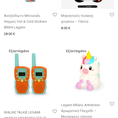
Ανοξείδωτο Μπουκάλι
Μαγνητικός πίνακας
Θερμός Hot & Cold Stickers
ψυγείου – Πάντα
800ml Legami
8.00
€
28.00
€
Legami Milano Antistress
Αρωματικό Παιχνίδι –
WALKIE TALKIE LEGAMI
Μονόκερος Unicorn