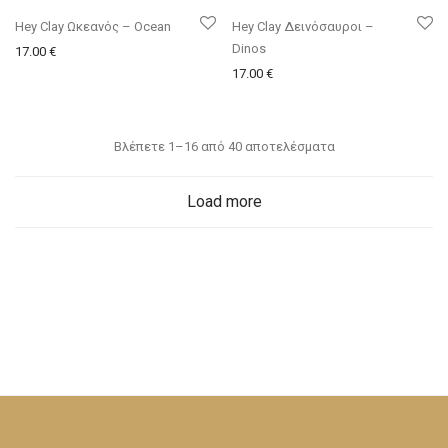
Hey Clay Ωκεανός – Ocean
Hey Clay Δεινόσαυροι –
Dinos
17.00
€
17.00
€
Βλέπετε 1–16 από 40 αποτελέσματα
Load more