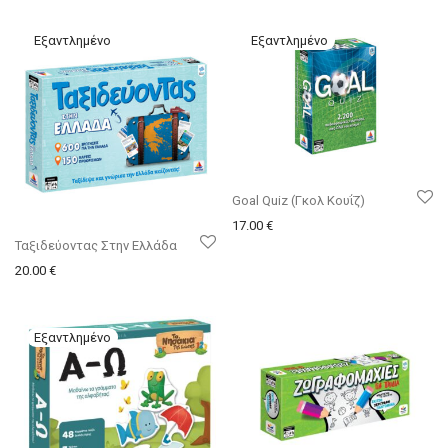
Goal Quiz (Γκολ Κουΐζ)
17.00
€
Ταξιδεύοντας Στην Ελλάδα
20.00
€