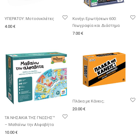
ΥΠΕΡΑΤΟΥ: Μοτοσυκλέτες
Κυνήγι Ερωτήσεων 600:
Γεωγραφία και Διάστημα
4.00
€
7.00
€
Πλάκα με Κάνεις;
20.00
€
ΤΑ ΝΗΣΑΚΙΑ ΤΗΣ ΓΝΩΣΗΣ™
– Μαθαίνω την Αλφαβήτα
10.00
€