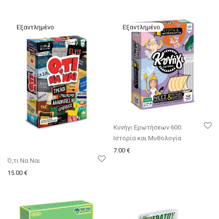
Κυνήγι Ερωτήσεων 600:
Ιστορία και Μυθολογία
7.00
€
Ό,τι Να Ναι
15.00
€