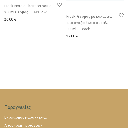
Fresk Nordic Thermos bottle
350ml Θερμός – Swallow
Fresk: Θερμός με καλαμάκι
26.00
€
από ανοξείδωτο ατσάλι
500ml – Shark
27.00
€
Παραγγελίες
Εντοπισμός παραγγελίας
Αποστολή Προϊόντων