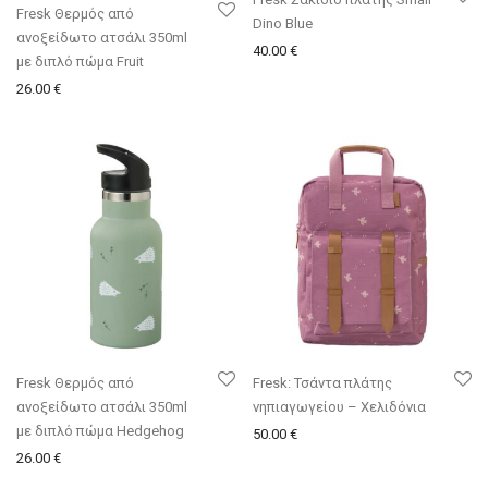
Fresk Θερμός από
Dino Blue
ανοξείδωτο ατσάλι 350ml
40.00
€
με διπλό πώμα Fruit
26.00
€
Fresk Θερμός από
Fresk: Τσάντα πλάτης
ανοξείδωτο ατσάλι 350ml
νηπιαγωγείου – Χελιδόνια
με διπλό πώμα Hedgehog
50.00
€
26.00
€