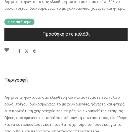
Αφήστε τη φαντασία σας ελεύθερη και κατασκευάστε ένα ξύλινο
ρολόι τοίχου, διακοσμώντας το με χαλκομανίες, χάντρες και φτερά!
1 σε απόθεμα
Προσθήκη στο καλάθι
Περιγραφή
Αφήστε τη φαντασία σας ελεύθερη και κατασκευάστε ένα ξύλινο
ρολόι τοίχου, διακοσμώντας το με χαλκομανίες, χάντρες και φτερά!
Μια πρωτότυπη χειροτεχνία της σειράς Do It Yourself της εταιρίας
Djeco, που εμπνέει τα παιδιά να αφήσουν τη φαντασία τους ελεύθερη
και να κατασκευάσουν κάτι που θα το χρησιμοποιήσουν και για το
οποίο θα είναι περήφανοι, αποκτώντας περισσότερη