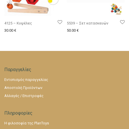
4125 – Κυψέλες
5539 – Σετ κατασκευών
30.00
€
50.00
€
Παραγγελίες
Εντοπισμός παραγγελίας
Αποστολή Προϊόντων
Αλλαγές / Επιστροφές
Πληροφορίες
Η φιλοσοφία της PlanToys