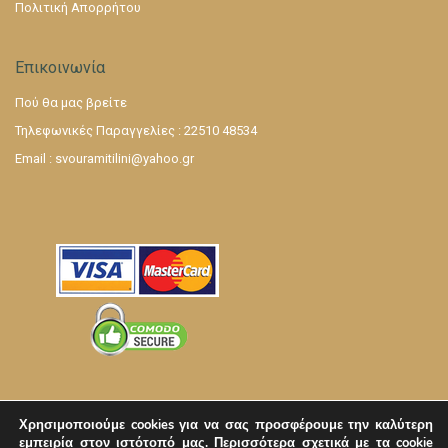
Πολιτική Απορρήτου
Επικοινωνία
Πού θα μας βρείτε
Τηλεφωνικές Παραγγελίες : 22510 48534
Email :
svouramitilini@yahoo.gr
Χρησιμοποιούμε cookies για να σας προσφέρουμε την καλύτερη
εμπειρία στον ιστότοπό μας.
Περισσότερα σχετικά με τα cookie