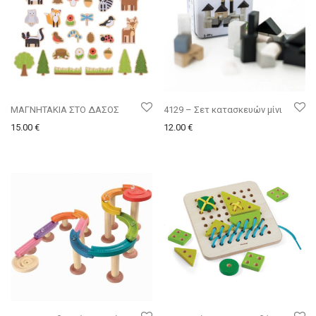
ΜΑΓΝΗΤΑΚΙΑ ΣΤΟ ΔΑΣΟΣ
4129 – Σετ κατασκευών μίνι
15.00
€
12.00
€