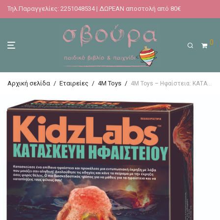
Τηλ.Παραγγελίες: 2251048534 | ΔΩΡΕΑΝ αποστολή από 80€
0
Αρχική σελίδα
/
Εταιρείες
/
4M Toys
/
4M Toys – Ηφαίστεια: ΚΑΤΑΣΚΕΥΗ ΗΦΑΙΣΤΕΙΟΥ