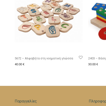
5672 – Αλφαβήτα στη νοηματική γλώσσα
2403 – Βάση
40.00
€
30.00
€
Παραγγελίες
Πληροφορ