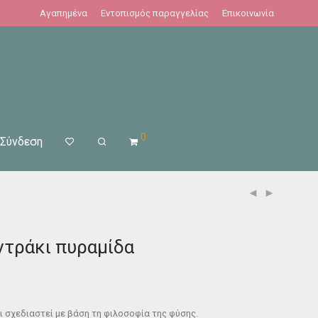
Αγαπημένα
Εντοπισμός παραγγελίας
Επικοινωνία
0
Σύνδεση
ντράκι πυραμίδα
ι σχεδιαστεί με βάση τη φιλοσοφία της φύσης.