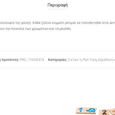
Περιγραφή
φιλοσοφία της φύσης. Κάθε ξύλινο κομμάτι μπορεί να τοποθετηθεί έτσι ώ
ουν την ποικιλία των χρωμάτων και τα μεγέθη.
ς προϊόντος:
PRD_716352474
Κατηγορίες:
2 ετών +
,
Plan Toys
,
Εκμάθηση 