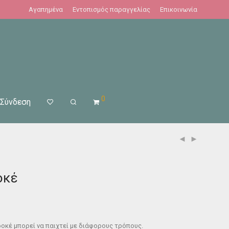
Αγαπημένα
Εντοπισμός παραγγελίας
Επικοινωνία
0
Σύνδεση
οκέ
οκέ μπορεί να παιχτεί με διάφορους τρόπους.