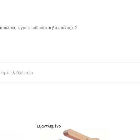
ουλάκι, τίγρης, μαϊμού και βάτραχος), 2
τητες & Οχήματα