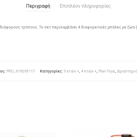
Περιγραφή
Επιπλέον πληροφορίες
διάφορους τρόπους. Το σετ περιλαμβάνει 4 διαφορετικές μπάλες με ζώα (π
ος:
PRD_619293117
Κατηγορίες:
3 ετών +
,
4 ετών +
,
Plan Toys
,
Δραστηριό