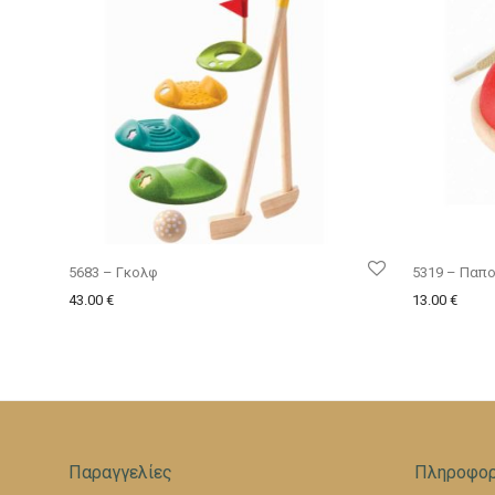
5683 – Γκολφ
5319 – Παπ
43.00
€
13.00
€
Παραγγελίες
Πληροφορ