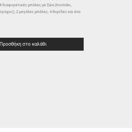
4 διαφορετικές μπάλες με ζώα (πουλάκι,
άτραχος), 2 μεγάλες μπάλες, 4 θυρίδες και ένα
Προσθήκη στο καλάθι