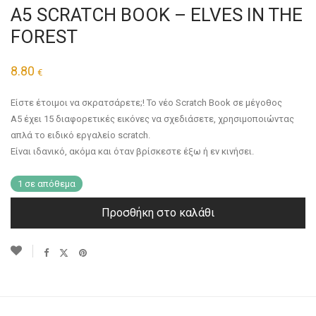
A5 SCRATCH BOOK – ELVES IN THE
FOREST
8.80
€
Είστε έτοιμοι να σκρατσάρετε;! Το νέο Scratch Book σε μέγοθος
Α5 έχει 15 διαφορετικές εικόνες να σχεδιάσετε, χρησιμοποιώντας
απλά το ειδικό εργαλείο scratch.
Είναι ιδανικό, ακόμα και όταν βρίσκεστε έξω ή εν κινήσει.
1 σε απόθεμα
Προσθήκη στο καλάθι