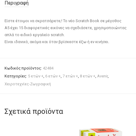
Περιγραφή
Είστε έτοιμοι να σκρατσάρετε;! Το νέο Scratch Book σε μέγοθος
Α5 έχει 15 διαφορετικές εικόνες να σχεδιάσετε, χρησιμοποιώντας
απλά το ειδικό εργαλείο scratch.
Είναι ιδανικό, ακόμα και όταν βρίσκεστε έξω ή εν κινήσει.
Κωδικός προϊόντος:
42484
Κατηγορίες:
5 ετών +
,
6 ετών +
,
7 ετών +
,
8 ετών +
,
Avenir
,
Χειροτεχνίες-Ζωγραφική
Σχετικά προϊόντα