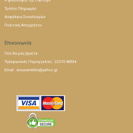
Η φιλοσοφία της PlanToys
Τρόποι Πληρωμής
Ασφάλεια Συναλλαγών
Πολιτική Απορρήτου
Επικοινωνία
Πού θα μας βρείτε
Τηλεφωνικές Παραγγελίες : 22510 48534
Email :
svouramitilini@yahoo.gr