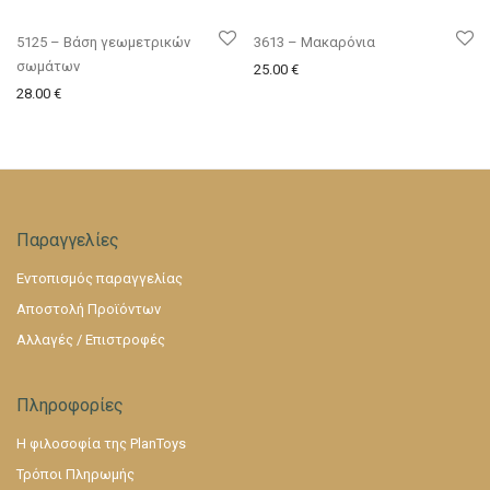
5125 – Βάση γεωμετρικών
3613 – Μακαρόνια
σωμάτων
25.00
€
28.00
€
Παραγγελίες
Εντοπισμός παραγγελίας
Αποστολή Προϊόντων
Αλλαγές / Επιστροφές
Πληροφορίες
Η φιλοσοφία της PlanToys
Τρόποι Πληρωμής