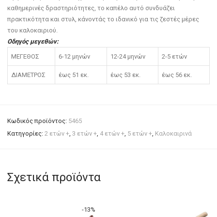
καθημερινές δραστηριότητες, το καπέλο αυτό συνδυάζει
πρακτικότητα και στυλ, κάνοντάς το ιδανικό για τις ζεστές μέρες
του καλοκαιριού.
Οδηγός μεγεθών:
ΜΕΓΕΘΟΣ
6-12 μηνών
12-24 μηνών
2-5 ετών
ΔΙΑΜΕΤΡΟΣ
έως 51 εκ.
έως 53 εκ.
έως 56 εκ.
Κωδικός προϊόντος:
5465
Κατηγορίες:
2 ετών +
,
3 ετών +
,
4 ετών +
,
5 ετών +
,
Καλοκαιρινά
Σχετικά προϊόντα
-
13
%