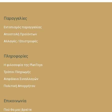
Παραγγελίες
Εντοπισμός παραγγελίας
Αποστολή Προϊόντων
Αλλαγές / Επιστροφές
Πληροφορίες
Η φιλοσοφία της PlanToys
Τρόποι Πληρωμής
Ασφάλεια Συναλλαγών
Πολιτική Απορρήτου
Επικοινωνία
Πού θα μας βρείτε