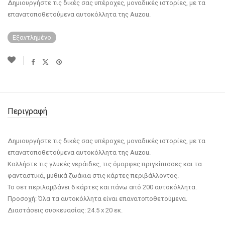
Δημιουργήστε τις δικές σας υπέροχες, μοναδικές ιστορίες, με τα
επανατοποθετούμενα αυτοκόλλητα της Auzou.
Εξαντλημένο
Περιγραφή
Δημιουργήστε τις δικές σας υπέροχες, μοναδικές ιστορίες, με τα
επανατοποθετούμενα αυτοκόλλητα της Auzou.
Κολλήστε τις γλυκές νεράιδες, τις όμορφες πριγκίπισσες και τα
φανταστικά, μυθικά ζωάκια στις κάρτες περιβάλλοντος.
Το σετ περιλαμβάνει 6 κάρτες και πάνω από 200 αυτοκόλλητα.
Προσοχή: Όλα τα αυτοκόλλητα είναι επανατοποθετούμενα.
Διαστάσεις συσκευασίας: 24.5 x 20 εκ.