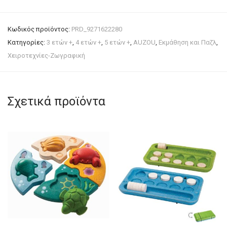
Κωδικός προϊόντος:
PRD_9271622280
Κατηγορίες:
3 ετών +
,
4 ετών +
,
5 ετών +
,
AUZOU
,
Εκμάθηση και Παζλ
,
Χειροτεχνίες-Ζωγραφική
Σχετικά προϊόντα