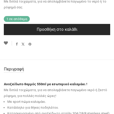
Με διπλά τοιχώματα, για να απολαμβάνετε παγωμένο το νερό ή το
ρόφημά σας.
1 σε απόθεμα
Προσθήκη στο καλάθι
Περιγραφή
Ανοξείδωτο θερμός 550ml με εσωτερικό καλαμάκι !
Με διπλά τοιχώματα, για να απολαμβάνετε παγωμένο νερό ή ζεστό
ρόφημα, για πολλές-πολλές ώρες!
Με sport πώμα-καλαμάκι.
Κατάλληλο για θήκες ποδηλάτου.
Κατασκευασμένο από ανοξείδωτο ατσάλι 304 (18/8 stainless steel).