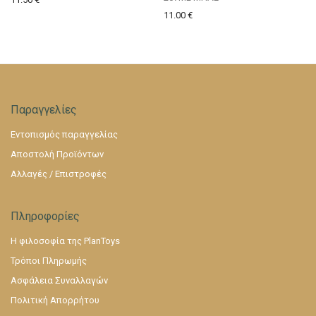
11.00
€
Παραγγελίες
Εντοπισμός παραγγελίας
Αποστολή Προϊόντων
Αλλαγές / Επιστροφές
Πληροφορίες
Η φιλοσοφία της PlanToys
Τρόποι Πληρωμής
Ασφάλεια Συναλλαγών
Πολιτική Απορρήτου