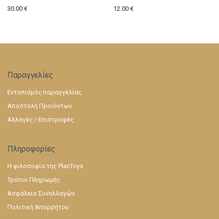
30.00
€
12.00
€
Παραγγελίες
Εντοπισμός παραγγελίας
Αποστολή Προϊόντων
Αλλαγές / Επιστροφές
Πληροφορίες
Η φιλοσοφία της PlanToys
Τρόποι Πληρωμής
Ασφάλεια Συναλλαγών
Πολιτική Απορρήτου