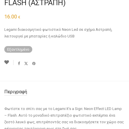
FLASH (ΑΣΤΡΑΠΗ)
16.00
€
Legami διακοσμητικό φωτιστικό Neon Led σε σχήμα Αστραπή,
λειτουργεί με μπαταρίες ή καλώδιο USB
Εξαντλημένο
Περιγραφή
Φωτίστε το σπίτι σας με το Legami It’s a Sign: Neon Effect LED Lamp
– Flash. Αυτό το μοναδικό επιτραπέζιο φωτιστικό εκπέμπει ένα
ζεστό λευκό φως, επιτρέποντάς σας να διακοσμήσετε τον χώρο σας
φέρνοντας ταυτόχρονα φως στη ζωή σας.