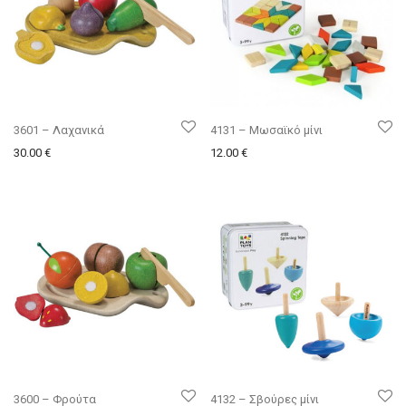
3601 – Λαχανικά
4131 – Μωσαϊκό μίνι
30.00
€
12.00
€
3600 – Φρούτα
4132 – Σβούρες μίνι