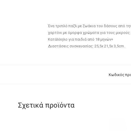
Ένα τριπλό παζλ με ζωάκια του δάσους από την 
χαρτόνι με όμορφα χρώματα για τους μικρούς 
Κατάλληλο για παιδιά από 18 μηνών+
Διαστάσεις συσκευασίας: 25,5x 21,5x 3,5cm.
Κωδικός πρ
Σχετικά προϊόντα