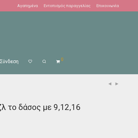
Αγαπημένα
Εντοπισμός παραγγελίας
Επικοινωνία
0
Σύνδεση
ζλ το δάσος με 9,12,16