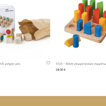
ίδι μνήμης μίνι
5125 – Βάση γεωμετρικών σωμάτ
28.00
€