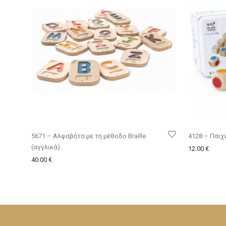
5671 – Αλφαβήτα με τη μέθοδο Braille
4128 – Παιχν
(αγγλικά)
12.00
€
40.00
€