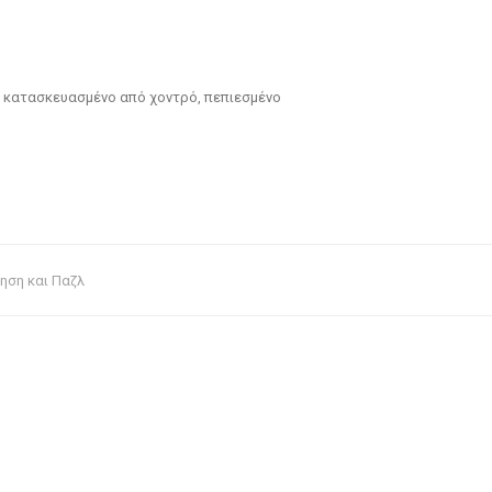
ναι κατασκευασμένο από χοντρό, πεπιεσμένο
ηση και Παζλ