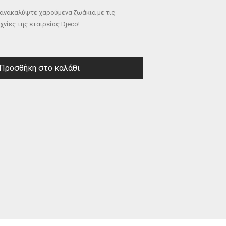
ι ανακαλύψτε χαρούμενα ζωάκια με τις
νίες της εταιρείας Djeco!
Προσθήκη στο καλάθι