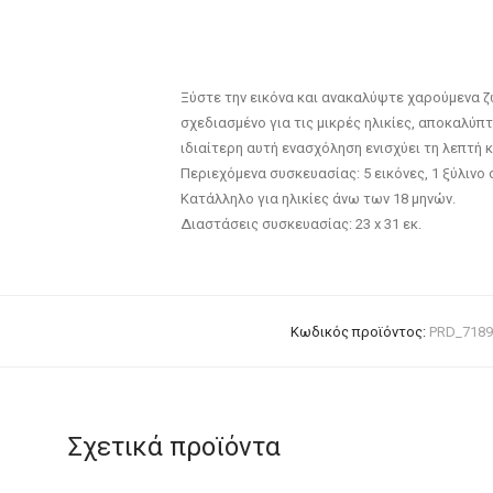
Ξύστε την εικόνα και ανακαλύψτε χαρούμενα ζω
σχεδιασμένο για τις μικρές ηλικίες, αποκαλύ
ιδιαίτερη αυτή ενασχόληση ενισχύει τη λεπτή κ
Περιεχόμενα συσκευασίας: 5 εικόνες, 1 ξύλινο
Κατάλληλο για ηλικίες άνω των 18 μηνών.
Διαστάσεις συσκευασίας: 23 x 31 εκ.
Κωδικός προϊόντος:
PRD_7189
Σχετικά προϊόντα