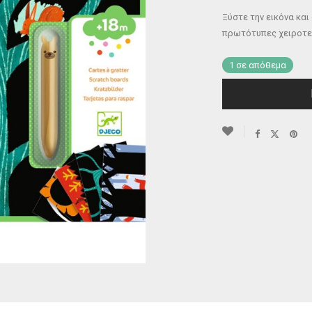
Ξύστε την εικόνα κα
πρωτότυπες χειροτεχ
1 σε απόθεμα