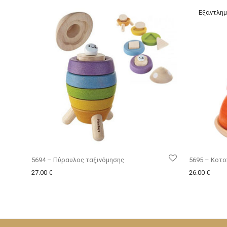
5694 – Πύραυλος ταξινόμησης
5695 – Κοτ
27.00
€
26.00
€