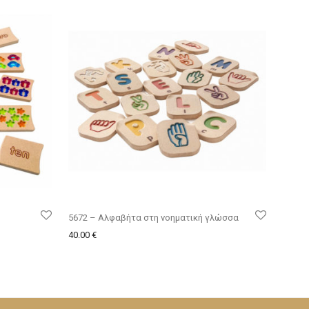
5672 – Αλφαβήτα στη νοηματική γλώσσα
40.00
€