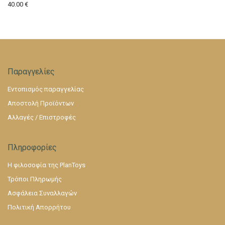
40.00
€
Παραγγελίες
Εντοπισμός παραγγελίας
Αποστολή Προϊόντων
Αλλαγές / Επιστροφές
Πληροφορίες
Η φιλοσοφία της PlanToys
Τρόποι Πληρωμής
Ασφάλεια Συναλλαγών
Πολιτική Απορρήτου