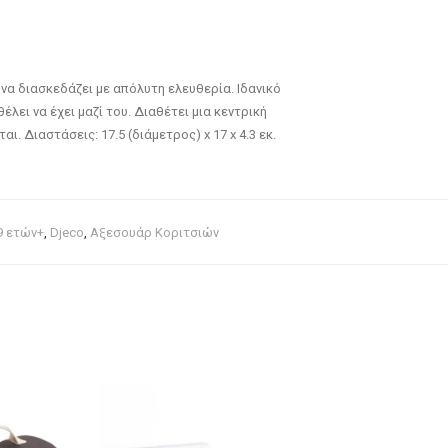
 να διασκεδάζει με απόλυτη ελευθερία. Ιδανικό
έλει να έχει μαζί του. Διαθέτει μια κεντρική
 Διαστάσεις: 17.5 (διάμετρος) x 17 x 4.3 εκ.
9 ετών+
,
Djeco
,
Αξεσουάρ Κοριτσιών