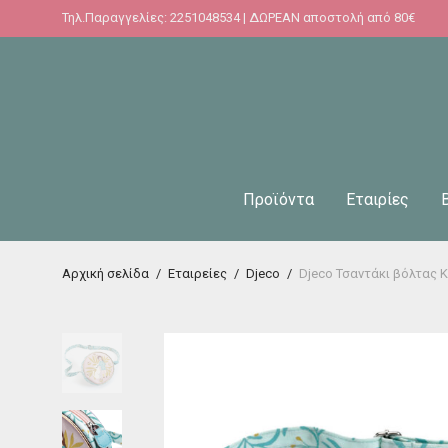
Τηλ.Παραγγελίες: 2251048534 | ΔΩΡΕΑΝ αποστολή από 80€
Προϊόντα
Εταιρίες
Αρχική σελίδα
/
Εταιρείες
/
Djeco
/
Djeco Τσαντάκι βόλτας Κ