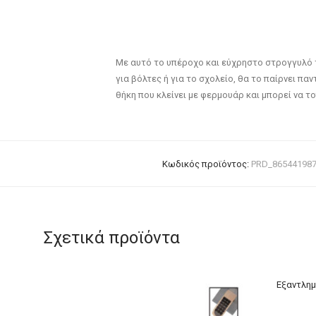
Με αυτό το υπέροχο και εύχρηστο στρογγυλό τσα
για βόλτες ή για το σχολείο, θα το παίρνει παν
θήκη που κλείνει με φερμουάρ και μπορεί να τ
Κωδικός προϊόντος:
PRD_86544198
Σχετικά προϊόντα