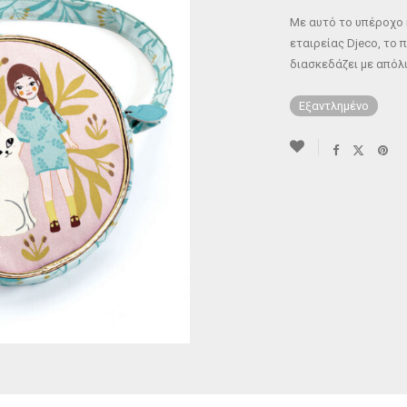
Με αυτό το υπέροχο 
εταιρείας Djeco, το π
διασκεδάζει με απόλ
Εξαντλημένο