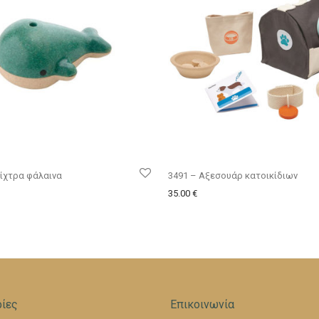
ίχτρα φάλαινα
3491 – Αξεσουάρ κατοικίδιων
35.00
€
ίες
Επικοινωνία