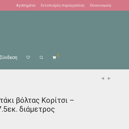
Αγαπημένα
Εντοπισμός παραγγελίας
Επικοινωνία
0
Σύνδεση
τάκι βόλτας Κορίτσι –
.5εκ. διάμετρος