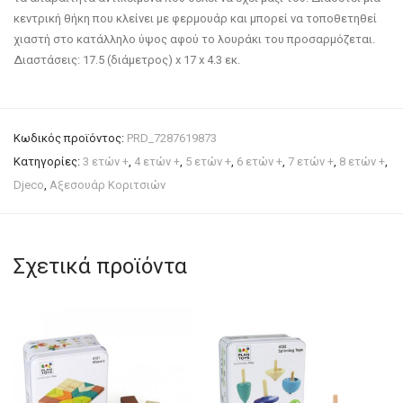
κεντρική θήκη που κλείνει με φερμουάρ και μπορεί να τοποθετηθεί
χιαστή στο κατάλληλο ύψος αφού το λουράκι του προσαρμόζεται.
Διαστάσεις: 17.5 (διάμετρος) x 17 x 4.3 εκ.
Κωδικός προϊόντος:
PRD_7287619873
Κατηγορίες:
3 ετών +
,
4 ετών +
,
5 ετών +
,
6 ετών +
,
7 ετών +
,
8 ετών +
,
Djeco
,
Αξεσουάρ Κοριτσιών
Σχετικά προϊόντα