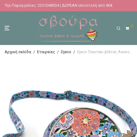
Τηλ.Παραγγελίες: 2251048534 | ΔΩΡΕΑΝ αποστολή από 80€
0
Αρχική σελίδα
/
Εταιρείες
/
Djeco
/
Djeco Τσαντάκι βόλτας Λουλούδια – πουλάκι 17.5εκ. διάμετρος