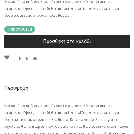
Με αυτό το υπέροχο και εύχρηστο στρογγυλό τσαντάκι της
εταιρείας Djeco, το παιδί θα μπορεί να παίζει, να κινείται και να
διασκεδάζει με απόλυτη ελευθερία.
1 σε απόθεμα
Προσθήκη στο καλάθι
Περιγραφή
Με αυτό το υπέροχο και εύχρηστο στρογγυλό τσαντάκι της
εταιρείας Djeco, το παιδί θα μπορεί να παίζει, να κινείται και να
διασκεδάζει με απόλυτη ελευθερία. Ιδανικό για βόλτες ή για το
σχολείο, θα το παίρνει παντού μαζί του και θα μπορεί να αποθηκεύει
τα απαραίτητα αντικείμενα που θέλει να έχει μαζί του. Διαθέτει μια