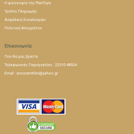
Η φιλοσοφία της PlanToys
Τρόποι Πληρωμής
Ασφάλεια Συναλλαγών
Πολιτική Απορρήτου
Επικοινωνία
Πού θα μας βρείτε
Τηλεφωνικές Παραγγελίες : 22510 48534
Email :
svouramitilini@yahoo.gr