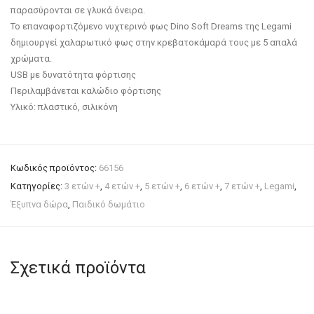
παρασύρονται σε γλυκά όνειρα.
Το επαναφορτιζόμενο νυχτερινό φως Dino Soft Dreams της Legami
δημιουργεί χαλαρωτικό φως στην κρεβατοκάμαρά τους με 5 απαλά
χρώματα.
USB με δυνατότητα φόρτισης
Περιλαμβάνεται καλώδιο φόρτισης
Υλικό: πλαστικό, σιλικόνη
Κωδικός προϊόντος:
66156
Κατηγορίες:
3 ετών +
,
4 ετών +
,
5 ετών +
,
6 ετών +
,
7 ετών +
,
Legami
,
Έξυπνα δώρα
,
Παιδικό δωμάτιο
Σχετικά προϊόντα