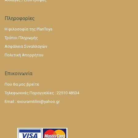
Πληροφορίες
Η φιλοσοφία της PlanToys
Τρόποι Πληρωμής
Ασφάλεια Συναλλαγών
Πολιτική Απορρήτου
Επικοινωνία
Πού θα μας βρείτε
Τηλεφωνικές Παραγγελίες : 22510 48534
Email :
svouramitilini@yahoo.gr