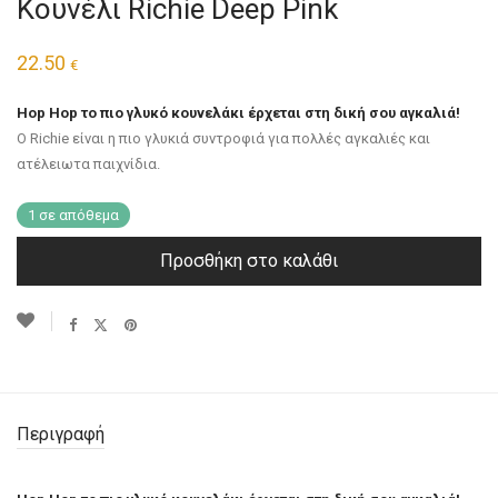
Κουνέλι Richie Deep Pink
22.50
€
Hop Hop το πιο γλυκό κουνελάκι έρχεται στη δική σου αγκαλιά!
Ο Richie είναι η πιο γλυκιά συντροφιά για πολλές αγκαλιές και
ατέλειωτα παιχνίδια.
1 σε απόθεμα
Προσθήκη στο καλάθι
Περιγραφή