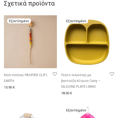
Σχετικά προϊόντα
Κλιπ πιπίλας PACIFIER CLIP |
Πιάτο σιλικόνης με
EARTH
βεντούζα Κίτρινο Curry –
SILICONE PLATE | NINO
15.90
€
18.00
€