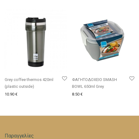
Grey coffee thermos 420ml
ΦΑΓΗΤΟΔΟΧΕΙΟ SMASH
(plastic outside)
BOWL 650ml Grey
10.90
€
8.50
€
Παραγγελίες