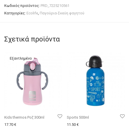
Κωδικός προϊόντος:
PRD_7225210561
Κατηγορίες:
Ecolife
,
Παγούρια-Σκεύη φαγητού
Σχετικά προϊόντα
Kids thermos Ροζ 300ml
Sports 500ml
17.70
€
11.50
€