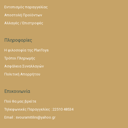
Εντοπισμός παραγγελίας
Αποστολή Προϊόντων
Αλλαγές / Επιστροφές
Πληροφορίες
Η φιλοσοφία της PlanToys
Τρόποι Πληρωμής
Ασφάλεια Συναλλαγών
Πολιτική Απορρήτου
Επικοινωνία
Πού θα μας βρείτε
Τηλεφωνικές Παραγγελίες : 22510 48534
Email :
svouramitilini@yahoo.gr