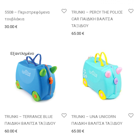
5508 – Περιστρεφόμενα
TRUNKI – PERCY THE POLICE
τουβλάκια
CAR ΠΑΙΔΙΚΗ ΒΑΛΙΤΣΑ
ΤΑΞΙΔΙΟΥ
30.00
€
65.00
€
TRUNKI – TERRANCE BLUE
TRUNKI – UNA UNICORN
ΠΑΙΔΙΚΗ ΒΑΛΙΤΣΑ ΤΑΞΙΔΙΟΥ
ΠΑΙΔΙΚΗ ΒΑΛΙΤΣΑ ΤΑΞΙΔΙΟΥ
60.00
€
65.00
€