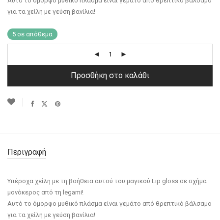
Αυτό το όμορφο μυθικό πλάσμα είναι γεμάτο από θρεπτικό βάλσαμο
για τα χείλη με γεύση βανίλια!
5 σε απόθεμα
Προσθήκη στο καλάθι
Περιγραφή
Yπέροχα χείλη με τη βοήθεια αυτού του μαγικού Lip gloss σε σχήμα
μονόκερος από τη legami!
Αυτό το όμορφο μυθικό πλάσμα είναι γεμάτο από θρεπτικό βάλσαμο
για τα χείλη με γεύση βανίλια!