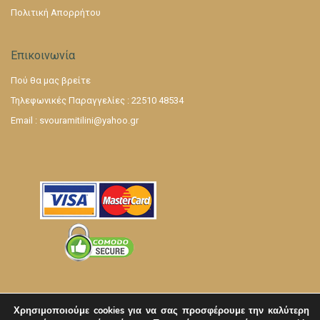
Πολιτική Απορρήτου
Επικοινωνία
Πού θα μας βρείτε
Τηλεφωνικές Παραγγελίες : 22510 48534
Email :
svouramitilini@yahoo.gr
Χρησιμοποιούμε cookies για να σας προσφέρουμε την καλύτερη