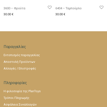
3600 – Φρούτα
6404 – Ταμπούρλο
30.00
€
30.00
€
Παραγγελίες
Εντοπισμός παραγγελίας
Αποστολή Προϊόντων
Αλλαγές / Επιστροφές
Πληροφορίες
Η φιλοσοφία της PlanToys
Τρόποι Πληρωμής
Ασφάλεια Συναλλαγών