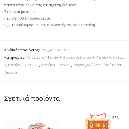
πάντα έτοιμος να σας φτιάξει τη διάθεση.
Στέκεται μόνος του
Γέμιση: 100% πολυεστέρας
Εξωτερικό ύφασμα: 95% πολυεστέρας, 5% ελαστάνη
Κωδικός προϊόντος:
PRD_4899422166
Κατηγορίες:
12 ετών +
,
14 ετών +
,
2 ετών +
,
3 ετών +
,
4 ετών +
,
5 ετών
+
,
6 ετών +
,
7 ετών +
,
8 ετών +
,
9 ετών+
,
Legami
,
Κούκλες - Λούτρινα
ζωάκια
Σχετικά προϊόντα
-
25
%