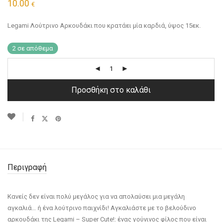
10.00
€
Legami Λούτρινο Αρκουδάκι που κρατάει μία καρδιά, ύψος 15εκ.
2 σε απόθεμα
Προσθήκη στο καλάθι
Περιγραφή
Κανείς δεν είναι πολύ μεγάλος για να απολαύσει μια μεγάλη
αγκαλιά… ή ένα λούτρινο παιχνίδι! Αγκαλιάστε με το βελούδινο
αρκουδάκι της Legami – Super Cute!: ένας γούνινος φίλος που είναι