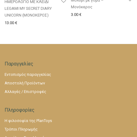
Μολύβι με γόμα –
ΗΜΕΡΟΛΟΓΙΟ ΜΕ ΚΛΕΙΔΙ
Μονόκερος
LEGAMI MY SECRET DIARY
3.00
€
UNICORN (ΜΟΝΟΚΕΡΟΣ)
13.00
€
Παραγγελίες
Εντοπισμός παραγγελίας
Αποστολή Προϊόντων
Αλλαγές / Επιστροφές
Πληροφορίες
Η φιλοσοφία της PlanToys
Τρόποι Πληρωμής