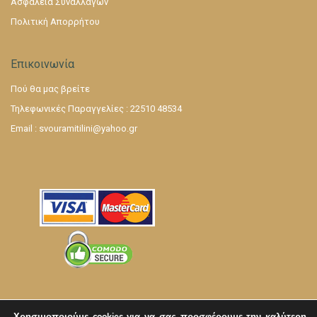
Ασφάλεια Συναλλαγών
Πολιτική Απορρήτου
Επικοινωνία
Πού θα μας βρείτε
Τηλεφωνικές Παραγγελίες : 22510 48534
Email :
svouramitilini@yahoo.gr