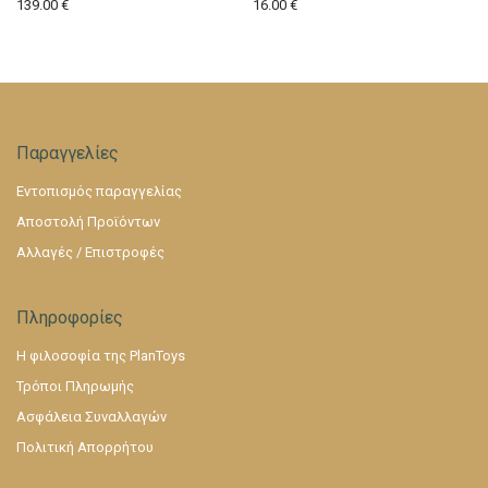
139.00
€
16.00
€
Παραγγελίες
Εντοπισμός παραγγελίας
Αποστολή Προϊόντων
Αλλαγές / Επιστροφές
Πληροφορίες
Η φιλοσοφία της PlanToys
Τρόποι Πληρωμής
Ασφάλεια Συναλλαγών
Πολιτική Απορρήτου