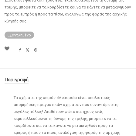
Διαθέτουν φώτα και ήχους ενώ, εκμεταλλευόμενοι τη δύναμη της
τριβής, μπορείτε να τα κουρδίσετε και να τα κάνετε να μετακινηθούν
προς τα εμπρός ή προς τα πίσω, αναλόγως της φοράς της αρχικής
κίνησής σας.
Εξαντλημένο
Περιγραφή
Τα οχήματα της σειράς «Metropoli» είναι ρεαλιστικές
απομιμήσεις πραγματικών οχημάτων που συναντάμε στις
μεγάλες πόλεις! Διαθέτουν φώτα και ήχους ενώ,
εκμεταλλευόμενοι τη δύναμη της τριβής, μπορείτε να τα
κουρδίσετε και να τα κάνετε να μετακινηθούν προς τα
εμπρός ή προς τα πίσω, αναλόγως της φοράς της αρχικής