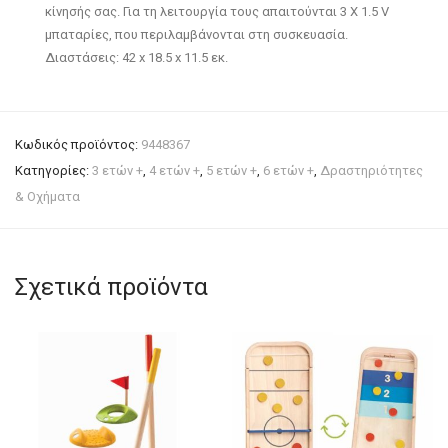
κίνησής σας. Για τη λειτουργία τους απαιτούνται 3 X 1.5 V
μπαταρίες, που περιλαμβάνονται στη συσκευασία.
Διαστάσεις: 42 x 18.5 x 11.5 εκ.
Κωδικός προϊόντος:
9448367
Κατηγορίες:
3 ετών +
,
4 ετών +
,
5 ετών +
,
6 ετών +
,
Δραστηριότητες
& Οχήματα
Σχετικά προϊόντα