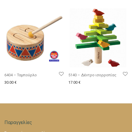
6404 – Ταμπούρλο
5140 – Δέντρο ισορροπίας
30.00
€
17.00
€
Παραγγελίες