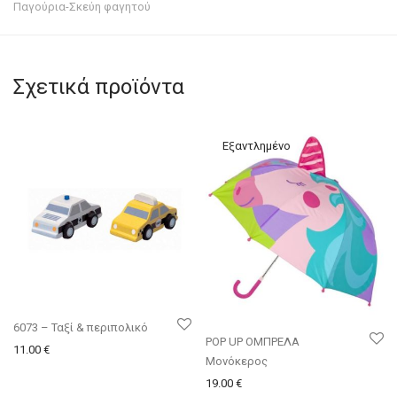
Παγούρια-Σκεύη φαγητού
Σχετικά προϊόντα
6073 – Ταξί & περιπολικό
POP UP ΟΜΠΡΕΛΑ
11.00
€
Μονόκερος
19.00
€