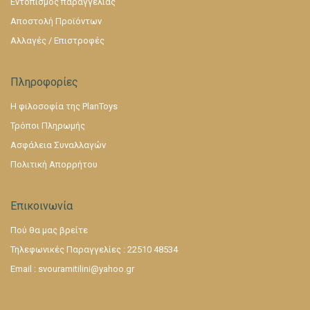
Εντοπισμός παραγγελίας
Αποστολή Προϊόντων
Αλλαγές / Επιστροφές
Πληροφορίες
Η φιλοσοφία της PlanToys
Τρόποι Πληρωμής
Ασφάλεια Συναλλαγών
Πολιτική Απορρήτου
Επικοινωνία
Πού θα μας βρείτε
Τηλεφωνικές Παραγγελίες : 22510 48534
Email :
svouramitilini@yahoo.gr