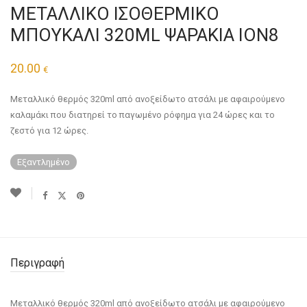
ΜΕΤΑΛΛΙΚΟ ΙΣΟΘΕΡΜΙΚΟ
ΜΠΟΥΚΑΛΙ 320ML ΨΑΡΑΚΙΑ ION8
20.00
€
Μεταλλικό θερμός 320ml από ανοξείδωτο ατσάλι με αφαιρούμενο
καλαμάκι που διατηρεί το παγωμένο ρόφημα για 24 ώρες και το
ζεστό για 12 ώρες.
Εξαντλημένο
Περιγραφή
Μεταλλικό θερμός 320ml από ανοξείδωτο ατσάλι με αφαιρούμενο