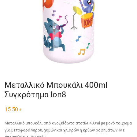
Μεταλλικό Μπουκάλι 400ml
Συγκρότημα Ion8
15.50
€
Μεταλλικό μπουκάλι από ανοξείδωτο ατσάλι 400ml με μονό τοίχωμα
για μεταφορά νερού, χυμών και χλιαρών ή κρύων ροφημάτων. Με