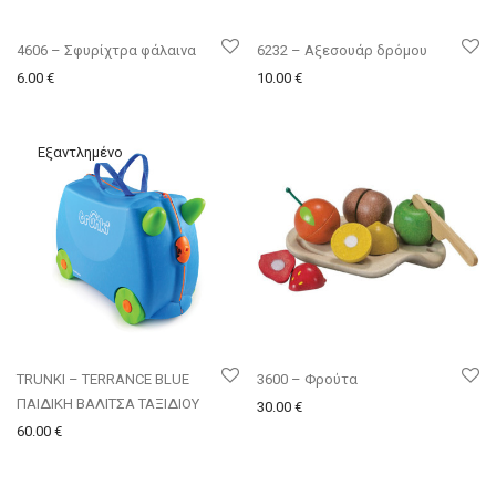
4606 – Σφυρίχτρα φάλαινα
6232 – Αξεσουάρ δρόμου
6.00
€
10.00
€
TRUNKI – TERRANCE BLUE
3600 – Φρούτα
ΠΑΙΔΙΚΗ ΒΑΛΙΤΣΑ ΤΑΞΙΔΙΟΥ
30.00
€
60.00
€