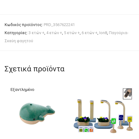
Κωδικός προϊόντος:
PRD_3567622241
Κατηγορίες:
3 ετών +
,
4 ετών +
,
5 ετών +
,
6 ετών +
,
Ion8
,
Παγούρια-
Σκεύη φαγητού
Σχετικά προϊόντα