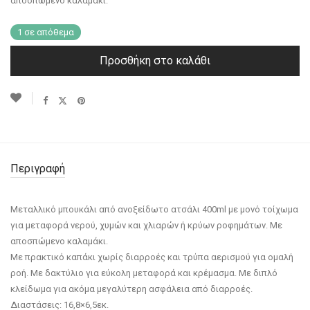
αποσπώμενο καλαμάκι.
1 σε απόθεμα
Προσθήκη στο καλάθι
Περιγραφή
Μεταλλικό μπουκάλι από ανοξείδωτο ατσάλι 400ml με μονό τοίχωμα
για μεταφορά νερού, χυμών και χλιαρών ή κρύων ροφημάτων. Με
αποσπώμενο καλαμάκι.
Με πρακτικό καπάκι χωρίς διαρροές και τρύπα αερισμού για ομαλή
ροή. Με δακτύλιο για εύκολη μεταφορά και κρέμασμα. Με διπλό
κλείδωμα για ακόμα μεγαλύτερη ασφάλεια από διαρροές.
Διαστάσεις: 16,8×6,5εκ.