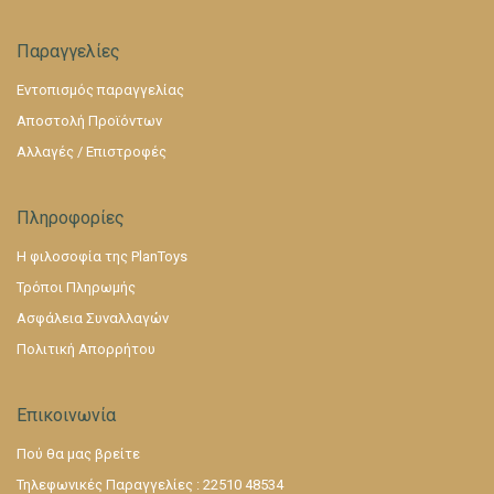
Παραγγελίες
Εντοπισμός παραγγελίας
Αποστολή Προϊόντων
Αλλαγές / Επιστροφές
Πληροφορίες
Η φιλοσοφία της PlanToys
Τρόποι Πληρωμής
Ασφάλεια Συναλλαγών
Πολιτική Απορρήτου
Επικοινωνία
Πού θα μας βρείτε
Τηλεφωνικές Παραγγελίες : 22510 48534