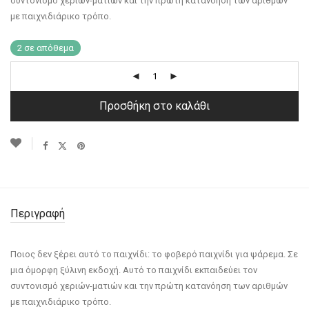
συντονισμό χεριών-ματιών και την πρώτη κατανόηση των αριθμών
με παιχνιδιάρικο τρόπο.
2 σε απόθεμα
Προσθήκη στο καλάθι
Περιγραφή
Ποιος δεν ξέρει αυτό το παιχνίδι: το φοβερό παιχνίδι για ψάρεμα. Σε
μια όμορφη ξύλινη εκδοχή. Αυτό το παιχνίδι εκπαιδεύει τον
συντονισμό χεριών-ματιών και την πρώτη κατανόηση των αριθμών
με παιχνιδιάρικο τρόπο.