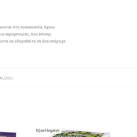
άνονται στη συσκευασία, έχουν
κια νερομπογιάς, που επίσης
ώστε να οδηγηθείτε σε ένα υπέροχο
AUZOU