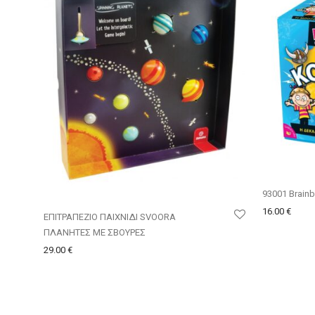
93001 Brai
16.00
€
ΕΠΙΤΡΑΠΕΖΙΟ ΠΑΙΧΝΙΔΙ SVOORA
ΠΛΑΝΗΤΕΣ ΜΕ ΣΒΟΥΡΕΣ
29.00
€