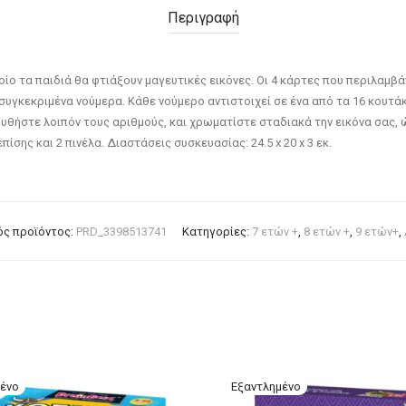
Περιγραφή
οίο τα παιδιά θα φτιάξουν μαγευτικές εικόνες. Οι 4 κάρτες που περιλαμβ
συγκεκριμένα νούμερα. Κάθε νούμερο αντιστοιχεί σε ένα από τα 16 κουτά
υθήστε λοιπόν τους αριθμούς, και χρωματίστε σταδιακά την εικόνα σας, 
ίσης και 2 πινέλα. Διαστάσεις συσκευασίας: 24.5 x 20 x 3 εκ.
ς προϊόντος:
PRD_3398513741
Κατηγορίες:
7 ετών +
,
8 ετών +
,
9 ετών+
,