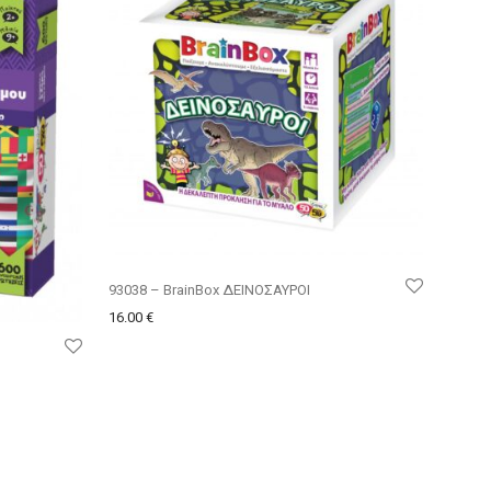
93038 – BrainBox ΔΕΙΝΟΣΑΥΡΟΙ
16.00
€