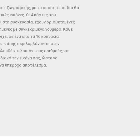
κιτ ζωγραφικής, με το οποίο τα παιδιά θα
ικές εικόνες. Οι 4 κάρτες που
ι στη συσκευασία, έχουν οριοθετημένες
ημένες με συγκεκριμένα νούμερα. Κάθε
ιχεί σε ένα από τα 16 κουτάκια
υ επίσης περιλαμβάνονται στην
λουθήστε λοιπόν τους αριθμούς, και
ιακά την εικόνα σας, ώστε να
ένα υπέροχο αποτέλεσμα.