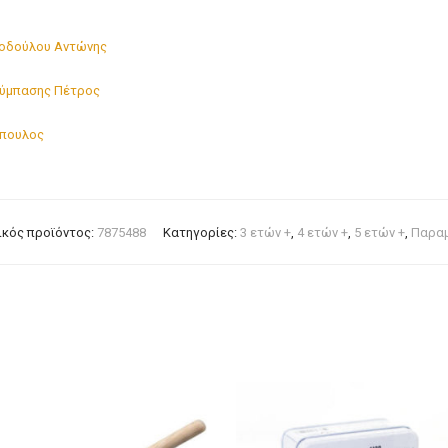
οδούλου Αντώνης
ύμπασης Πέτρος
πουλος
κός προϊόντος:
7875488
Κατηγορίες:
3 ετών +
,
4 ετών +
,
5 ετών +
,
Παραμ