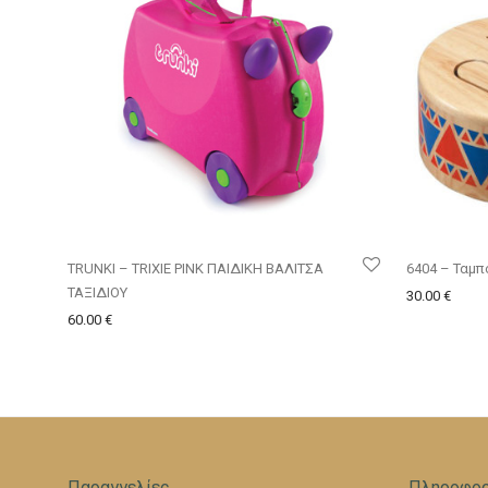
TRUNKI – TRIXIE PINK ΠΑΙΔΙΚΗ ΒΑΛΙΤΣΑ
6404 – Ταμ
ΤΑΞΙΔΙΟΥ
30.00
€
60.00
€
Παραγγελίες
Πληροφορ