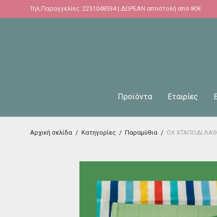
Τηλ.Παραγγελίες: 2251048534 | ΔΩΡΕΑΝ αποστολή από 80€
Προϊόντα
Εταιρίες
Αρχική σελίδα
/
Κατηγορίες
/
Παραμύθια
/
ΟΧ ΧΤΑΠΟΔΙ ΛΑΘ