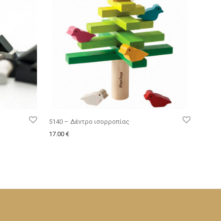
5140 – Δέντρο ισορροπίας
17.00
€