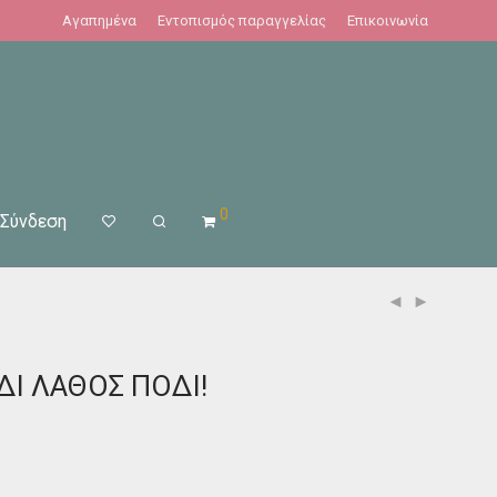
Αγαπημένα
Εντοπισμός παραγγελίας
Επικοινωνία
0
Σύνδεση
ΔΙ ΛΑΘΟΣ ΠΟΔΙ!