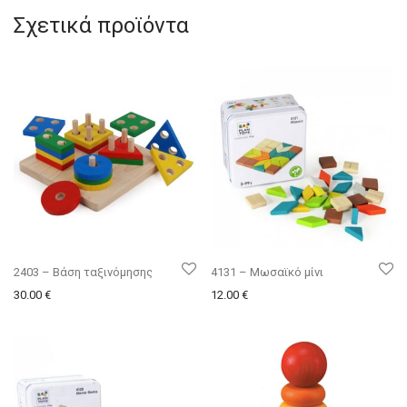
Σχετικά προϊόντα
2403 – Βάση ταξινόμησης
4131 – Μωσαϊκό μίνι
30.00
€
12.00
€