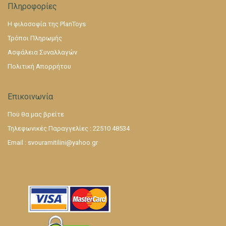
Πληροφορίες
Η φιλοσοφία της PlanToys
Τρόποι Πληρωμής
Ασφάλεια Συναλλαγών
Πολιτική Απορρήτου
Επικοινωνία
Πού θα μας βρείτε
Τηλεφωνικές Παραγγελίες : 22510 48534
Email :
svouramitilini@yahoo.gr