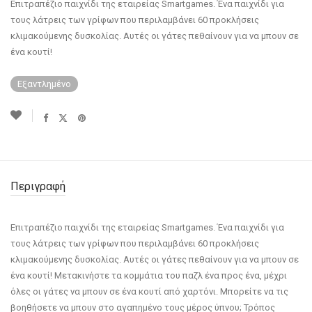
Eπιτραπέζιο παιχνίδι της εταιρείας Smartgames. Ένα παιχνίδι για
τους λάτρεις των γρίφων που περιλαμβάνει 60 προκλήσεις
κλιμακούμενης δυσκολίας. Αυτές οι γάτες πεθαίνουν για να μπουν σε
ένα κουτί!
Εξαντλημένο
Περιγραφή
Eπιτραπέζιο παιχνίδι της εταιρείας Smartgames. Ένα παιχνίδι για
τους λάτρεις των γρίφων που περιλαμβάνει 60 προκλήσεις
κλιμακούμενης δυσκολίας. Αυτές οι γάτες πεθαίνουν για να μπουν σε
ένα κουτί! Μετακινήστε τα κομμάτια του παζλ ένα προς ένα, μέχρι
όλες οι γάτες να μπουν σε ένα κουτί από χαρτόνι. Μπορείτε να τις
βοηθήσετε να μπουν στο αγαπημένο τους μέρος ύπνου; Τρόπος