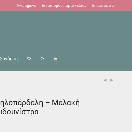
Αγαπημένα
Εντοπισμός παραγγελίας
Επικοινωνία
0
Σύνδεση
μηλοπάρδαλη – Μαλακή
υδουνίστρα