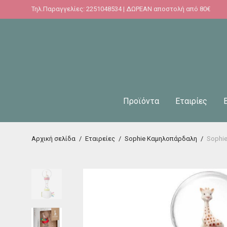
Τηλ.Παραγγελίες: 2251048534 | ΔΩΡΕΑΝ αποστολή από 80€
Προϊόντα
Εταιρίες
Αρχική σελίδα
/
Εταιρείες
/
Sophie Καμηλοπάρδαλη
/
Sophi