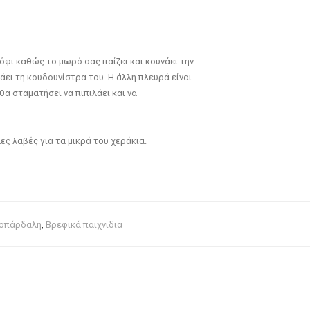
φι καθώς το μωρό σας παίζει και κουνάει την
ει τη κουδουνίστρα του. Η άλλη πλευρά είναι
θα σταματήσει να πιπιλάει και να
ες λαβές για τα μικρά του χεράκια.
λοπάρδαλη
,
Βρεφικά παιχνίδια