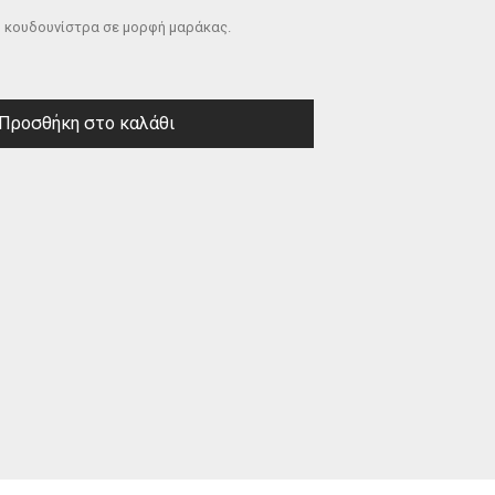
 κουδουνίστρα σε μορφή μαράκας.
Προσθήκη στο καλάθι