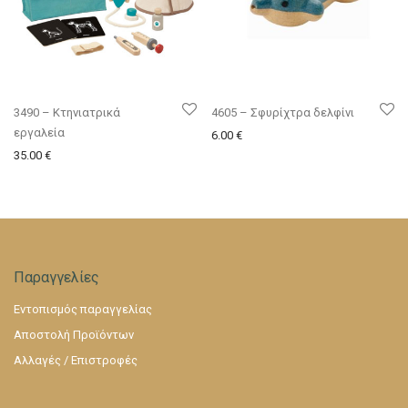
3490 – Κτηνιατρικά
4605 – Σφυρίχτρα δελφίνι
εργαλεία
6.00
€
35.00
€
Παραγγελίες
Εντοπισμός παραγγελίας
Αποστολή Προϊόντων
Αλλαγές / Επιστροφές