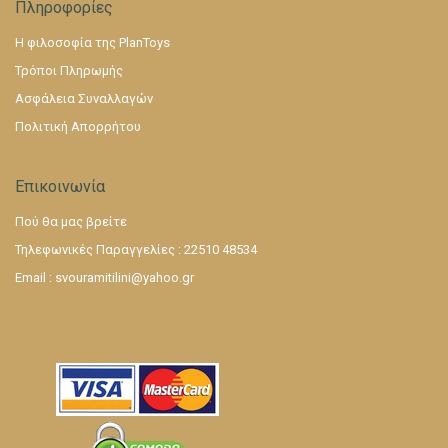
Πληροφορίες
Η φιλοσοφία της PlanToys
Τρόποι Πληρωμής
Ασφάλεια Συναλλαγών
Πολιτική Απορρήτου
Επικοινωνία
Πού θα μας βρείτε
Τηλεφωνικές Παραγγελίες : 22510 48534
Email :
svouramitilini@yahoo.gr