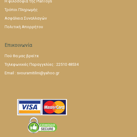
Η φιλοσοφία της PlanToys
Τρόποι Πληρωμής
Ασφάλεια Συναλλαγών
Πολιτική Απορρήτου
Επικοινωνία
Πού θα μας βρείτε
Τηλεφωνικές Παραγγελίες : 22510 48534
Email :
svouramitilini@yahoo.gr