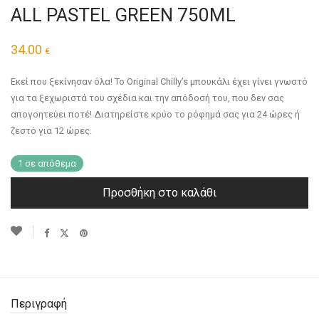
ALL PASTEL GREEN 750ML
34.00
€
Εκεί που ξεκίνησαν όλα! Το Original Chilly’s μπουκάλι έχει γίνει γνωστό
για τα ξεχωριστά του σχέδια και την απόδοσή του, που δεν σας
απογοητεύει ποτέ! Διατηρείστε κρύο το ρόφημά σας για 24 ώρες ή
ζεστό για 12 ώρες.
1 σε απόθεμα
Προσθήκη στο καλάθι
Περιγραφή