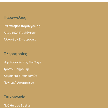
Παραγγελίες
Εντοπισμός παραγγελίας
Αποστολή Προϊόντων
Αλλαγές / Επιστροφές
Πληροφορίες
Η φιλοσοφία της PlanToys
Τρόποι Πληρωμής
Ασφάλεια Συναλλαγών
Πολιτική Απορρήτου
Επικοινωνία
Πού θα μας βρείτε