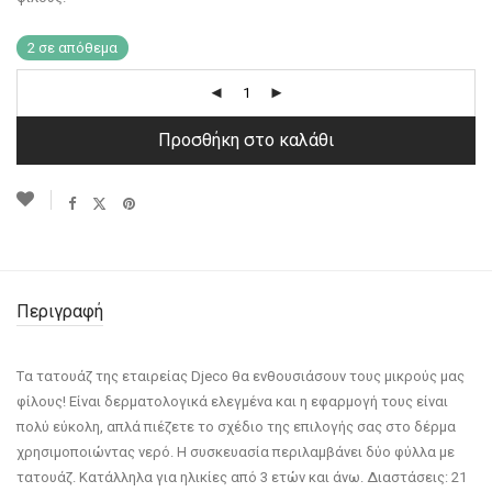
2 σε απόθεμα
Προσθήκη στο καλάθι
Περιγραφή
Tα τατουάζ της εταιρείας Djeco θα ενθουσιάσουν τους μικρούς μας
φίλους! Είναι δερματολογικά ελεγμένα και η εφαρμογή τους είναι
πολύ εύκολη, απλά πιέζετε το σχέδιο της επιλογής σας στο δέρμα
χρησιμοποιώντας νερό. Η συσκευασία περιλαμβάνει δύο φύλλα με
τατουάζ. Κατάλληλα για ηλικίες από 3 ετών και άνω. Διαστάσεις: 21