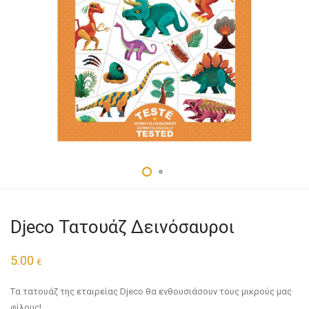
Djeco Τατουάζ Δεινόσαυροι
5.00
€
Tα τατουάζ της εταιρείας Djeco θα ενθουσιάσουν τους μικρούς μας
φίλους!