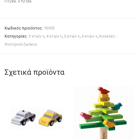
Π12εκ. x Y21εκ.
Κωδικός προϊόντος:
76953
Κατηγορίες:
3 ετών +
,
4 ετών +
,
5 ετών +
,
6 ετών +
,
Κούκλες -
Λούτρινα ζωάκια
Σχετικά προϊόντα