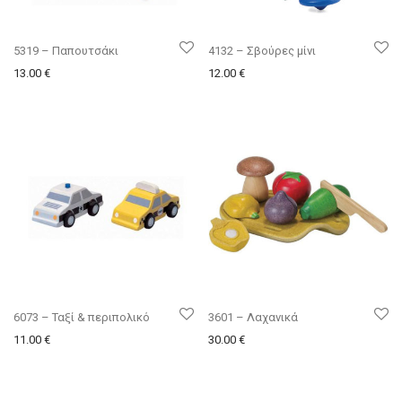
5319 – Παπουτσάκι
4132 – Σβούρες μίνι
13.00
€
12.00
€
6073 – Ταξί & περιπολικό
3601 – Λαχανικά
11.00
€
30.00
€