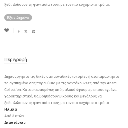
ξεδιπλώσουν τη φαντασία τους, με τον πιο ευχάριστο τρόπο.
Εξαντλημένο
Περιγραφή
Δημιουργήστε τις δικές σας μοναδικές ιστορίες ή αναπαραστήστε
τα αγαπημένα σας παραμύθια με τις γαντόκουκλες από την Anemi
Collection. Κατασκευασμένες από μαλακό ύφασμα με προσεγμένα
χαρακτηριστικά, θα βοηθήσουν μικρούς και μεγάλους να
ξεδιπλώσουν τη φαντασία τους, με τον πιο ευχάριστο τρόπο.
Ηλικία
Από 3 ετών
Διαστάσεις