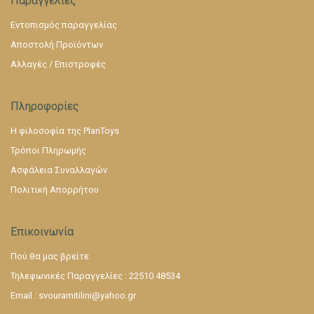
Παραγγελίες
Εντοπισμός παραγγελίας
Αποστολή Προϊόντων
Αλλαγές / Επιστροφές
Πληροφορίες
Η φιλοσοφία της PlanToys
Τρόποι Πληρωμής
Ασφάλεια Συναλλαγών
Πολιτική Απορρήτου
Επικοινωνία
Πού θα μας βρείτε
Τηλεφωνικές Παραγγελίες : 22510 48534
Email :
svouramitilini@yahoo.gr