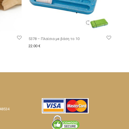
5378 – Πλαίσια με βάση το 10
22.00
€
 48534