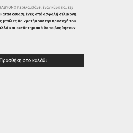
 BABYONO περιλαμβάνει έναν κύβο και έξι
 κ
ατασκευασμένες από ασφαλή σιλικόνη.
ς μπάλες θα κρατήσουν την προσοχή του
αλλά και αισθητηριακά θα το βοηθήσουν
Προσθήκη στο καλάθι