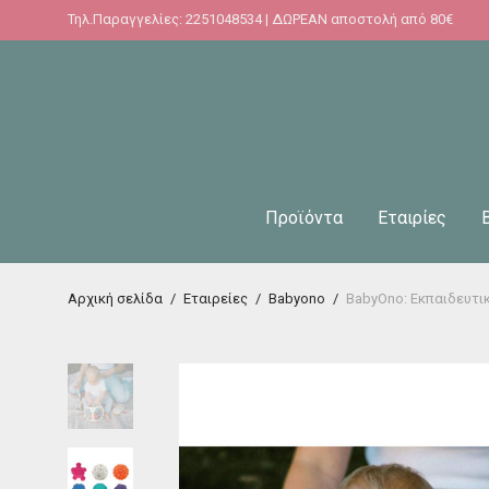
Τηλ.Παραγγελίες: 2251048534 | ΔΩΡΕΑΝ αποστολή από 80€
Προϊόντα
Εταιρίες
Αρχική σελίδα
/
Εταιρείες
/
Babyono
/
BabyOno: Εκπαιδευτι