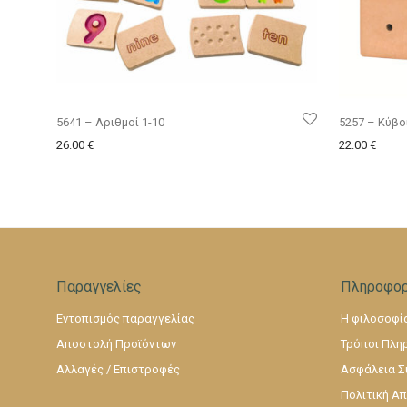
5641 – Αριθμοί 1-10
5257 – Κύβο
26.00
€
22.00
€
Παραγγελίες
Πληροφορ
Εντοπισμός παραγγελίας
Η φιλοσοφία
Αποστολή Προϊόντων
Τρόποι Πλη
Αλλαγές / Επιστροφές
Ασφάλεια Σ
Πολιτική Α