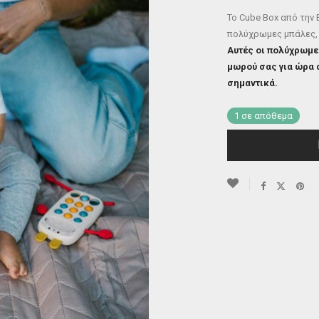
Το Cube Box από την
πολύχρωμες μπάλες,
Αυτές οι πολύχρωμε
μωρού σας για ώρα 
σημαντικά.
1 σε απόθεμα